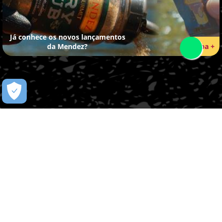
Já conhece os novos lançamentos
da Mendez?
Saiba +
Quem Somos
Agricultura Familiar
Blog
Receitas