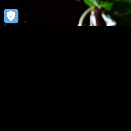
Ingredientes
40 ml de vodka