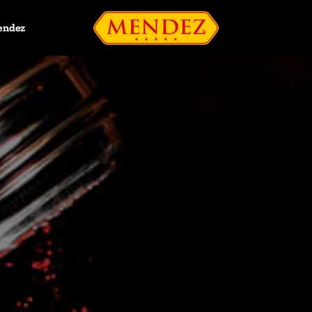
endez