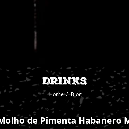
Drinks
Home
Blog
Molho de Pimenta Habanero 