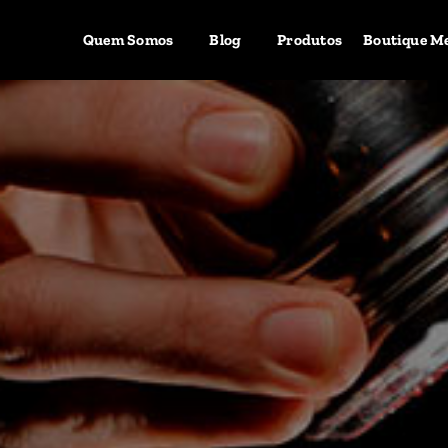
Quem Somos
Blog
Produtos
Boutique M