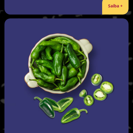
Saiba +