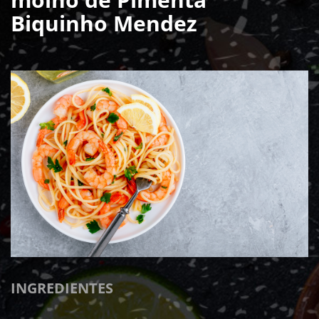
Biquinho Mendez
INGREDIENTES