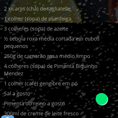
2 xícaras (chá) de tagliatelle
1 colher (sopa) de manteiga
3 colheres (sopa) de azeite
½ cebola roxa média cortada em cubos
pequenos
250g de camarão rosa médio limpo
4 colheres (sopa) de Pimenta Biquinho
Mendez
1 colher (café) gengibre em pó
Sal a gosto
Pimenta do reino a gosto
300ml de creme de leite fresco