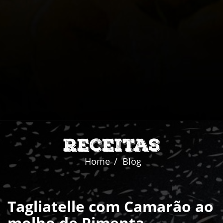
Receitas
Home
Blog
Tagliatelle com Camarão ao
molho de Pimenta