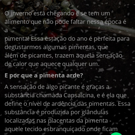
O inverno está chegando e se tem um
alimento que não pode faltar nessa época é
a
pimenta! Essa estação do ano é perfeita para
degustarmos algumas pimentas, que
além de picantes, trazem aquela sensação
de calor que aquece qualquer um.
E por que a pimenta arde?
A sensação de algo picante é graças a
substância chamada Capsaicina, e é ela que
define o nível de ardência das pimentas. Essa
substância é produzida por glândulas
localizadas nas placentas da pimenta -
aquele tecido esbranquiçado onde ficam