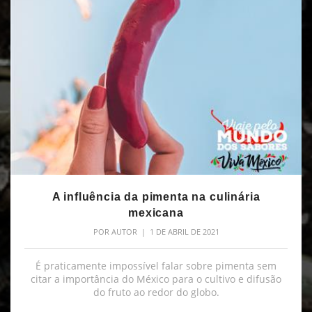
A influência da pimenta na culinária
mexicana
POR
AUTOR
| 1 DE ABRIL DE 2021
É praticamente impossível falar sobre pimenta sem
citar a importância do México para o cultivo e difusão
do fruto ao redor do globo.