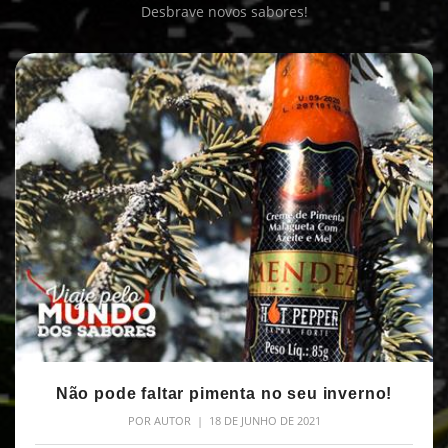
Desbrave novos sabores!
Não pode faltar pimenta no seu inverno!
POR
AUTOR
| 18 DE JUNHO DE 2021